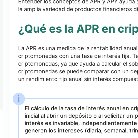
Entender los conceptos de APR y APY ayuda a
la amplia variedad de productos financieros d
¿Qué es la APR en cr
La APR es una medida de la rentabilidad anual
criptomonedas con una tasa de interés fija. T
criptomonedas, ya que ayuda a calcular el so
criptomonedas se puede comparar con un depó
un rendimiento fijo anual sin interés compuest
El cálculo de la tasa de interés anual en 
inicial al abrir un depósito o al solicitar u
interés es invariable, independientemente 
generen los intereses (diaria, semanal, tr