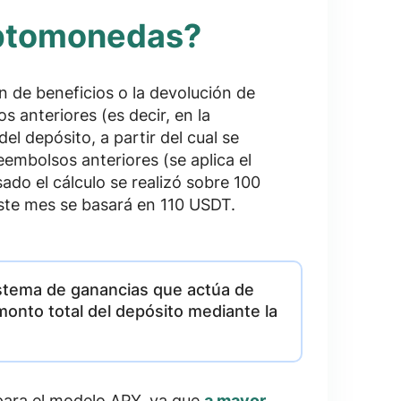
iptomonedas?
n de beneficios o la devolución de
s anteriores (es decir, en la
el depósito, a partir del cual se
eembolsos anteriores (se aplica el
ado el cálculo se realizó sobre 100
ste mes se basará en 110 USDT.
istema de ganancias que actúa de
monto total del depósito mediante la
para el modelo APY, ya que
a mayor