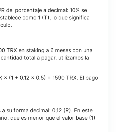
APR del porcentaje a decimal: 10% se
establece como 1 (T), lo que significa
culo.
00 TRX en staking a 6 meses con una
 cantidad total a pagar, utilizamos la
X × (1 + 0.12 × 0.5) = 1590 TRX. El pago
 a su forma decimal: 0,12 (R). En este
año, que es menor que el valor base (1)