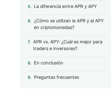
La diferencia entre APR y APY
5.
¿Cómo se utilizan la APR y el APY
6.
en criptomonedas?
APR vs. APY: ¿Cuál es mejor para
7.
traders e inversores?
En conclusión
8.
Preguntas frecuentes
9.