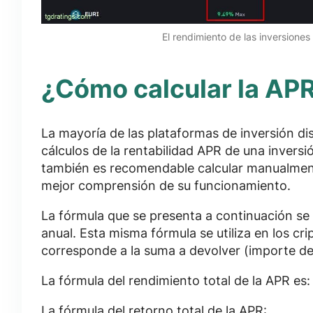
El rendimiento de las inversione
¿Cómo calcular la AP
La mayoría de las plataformas de inversión di
cálculos de la rentabilidad APR de una invers
también es recomendable calcular manualmente
mejor comprensión de su funcionamiento.
La fórmula que se presenta a continuación se 
anual. Esta misma fórmula se utiliza en los c
corresponde a la suma a devolver (importe de
La fórmula del rendimiento total de la APR es
La fórmula del retorno total de la APR: