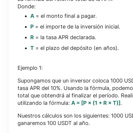
Donde:
A
= el monto final a pagar.
P
= el importe de la inversión inicial.
R
= la tasa APR declarada.
T
= el plazo del depósito (en años).
Ejemplo 1:
Supongamos que un inversor coloca 1000 USD
tasa APR del 10%. Usando la fórmula, podemo
total que obtendrá al finalizar el período. Rea
utilizando la fórmula:
A = [P × (1 + R × T)]
.
Nuestros cálculos son los siguientes: 1000 USD
ganaremos 100 USDT al año.