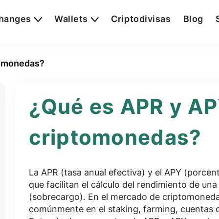
hanges
Wallets
Criptodivisas
Blog
tomonedas?
¿Qué es APR y AP
criptomonedas?
La APR (tasa anual efectiva) y el APY (porcen
que facilitan el cálculo del rendimiento de una
(sobrecargo). En el mercado de criptomoneda
comúnmente en el staking, farming, cuentas d