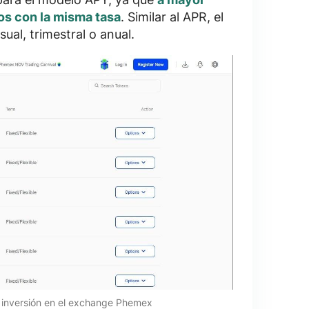
os con la misma tasa
. Similar al APR, el
ual, trimestral o anual.
 inversión en el exchange Phemex