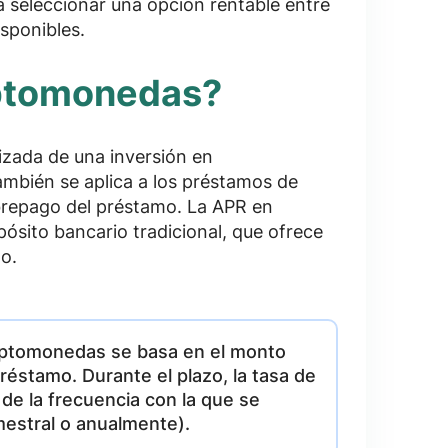
 seleccionar una opción rentable entre
isponibles.
iptomonedas?
izada de una inversión en
ambién se aplica a los préstamos de
brepago del préstamo. La APR en
sito bancario tradicional, que ofrece
o.
criptomonedas se basa en el monto
n préstamo. Durante el plazo, la tasa de
de la frecuencia con la que se
imestral o anualmente).