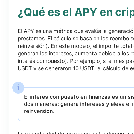
¿Qué es el APY en cr
El APY es una métrica que evalúa la generació
préstamos. El cálculo se basa en los reembolso
reinversión). En este modelo, el importe total d
generan los intereses, aumenta debido a los r
interés compuesto). Por ejemplo, si el mes pas
USDT y se generaron 10 USDT, el cálculo de e
El interés compuesto en finanzas es un s
dos maneras: genera intereses y eleva el 
reinversión.
La periodicidad de los pagos es fundamental 