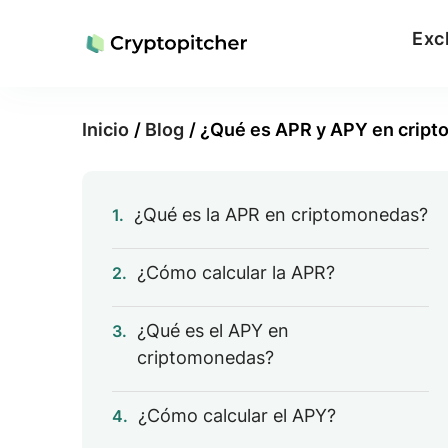
Exc
Inicio
/
Blog
/
¿Qué es APR y APY en crip
¿Qué es la APR en criptomonedas?
1.
¿Cómo calcular la APR?
2.
¿Qué es el APY en
3.
criptomonedas?
¿Cómo calcular el APY?
4.