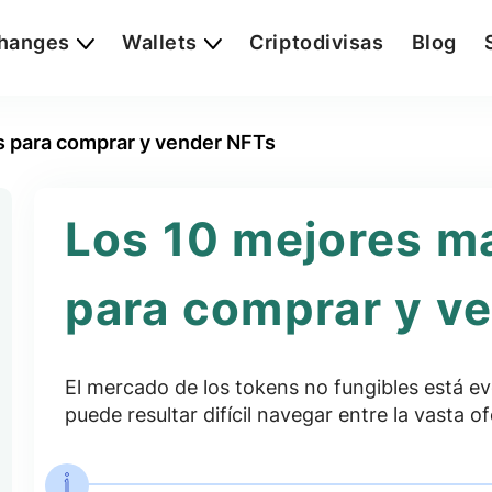
hanges
Wallets
Criptodivisas
Blog
s para comprar y vender NFTs
Los 10 mejores m
para comprar y v
El mercado de los tokens no fungibles está e
puede resultar difícil navegar entre la vasta 