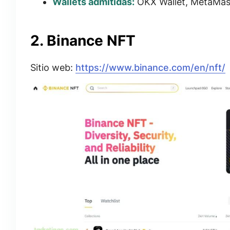
Wallets admitidas:
OKX Wallet, MetaMask
2. Binance NFT
Sitio web:
https://www.binance.com/en/nft/