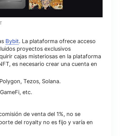
T
as
Bybit
. La plataforma ofrece acceso
luidos proyectos exclusivos
uirir cajas misteriosas en la plataforma
 NFT, es necesario crear una cuenta en
Polygon, Tezos, Solana
.
 GameFi, etc.
omisión de venta del 1%, no se
rte del royalty no es fijo y varía en