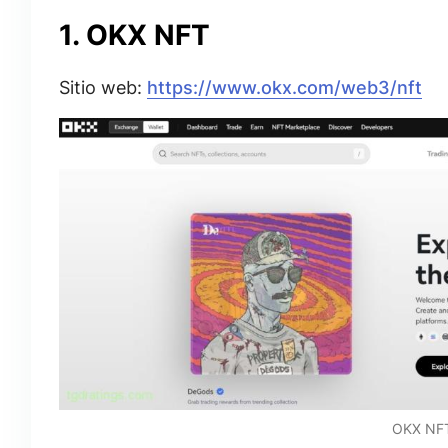
1. OKX NFT
Sitio web:
https://www.okx.com/web3/nft
OKX NF