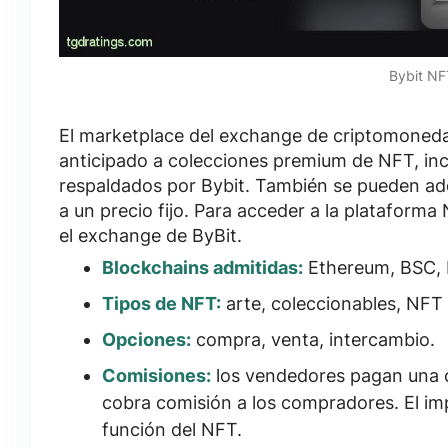
Bybit NF
El marketplace del exchange de criptomoned
anticipado a
colecciones premium de NFT, inc
respaldados por Bybit
. También se pueden adq
a un precio fijo. Para acceder a la plataforma
el exchange de ByBit.
Blockchains admitidas:
Ethereum, BSC, 
Tipos de NFT:
arte, coleccionables, NFT
Opciones:
compra, venta, intercambio.
Comisiones:
los vendedores pagan una c
cobra comisión a los compradores. El impo
función del NFT.