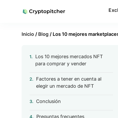
Exc
Inicio
/
Blog
/
Los 10 mejores marketplace
Los 10 mejores mercados NFT
1.
para comprar y vender
Factores a tener en cuenta al
2.
elegir un mercado de NFT
Conclusión
3.
Preguntas frecuentes
4.