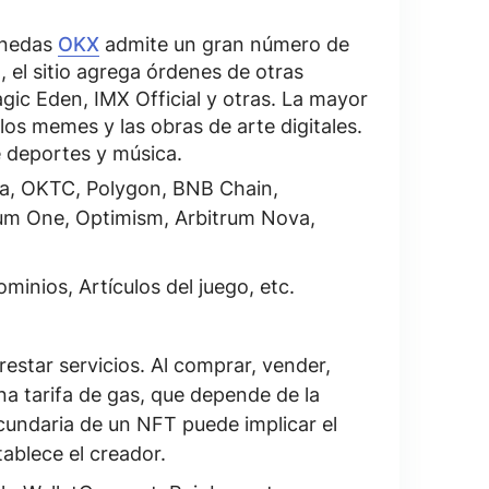
onedas
OKX
admite
un gran número de
, el sitio agrega órdenes de otras
ic Eden, IMX Official
y otras. La mayor
los memes y las obras de arte digitales.
e deportes y música.
a, OKTC, Polygon, BNB Chain,
rum One, Optimism, Arbitrum Nova,
minios, Artículos del juego, etc.
estar servicios. Al comprar, vender,
na tarifa de gas, que depende de la
cundaria de un NFT puede implicar el
tablece el creador.