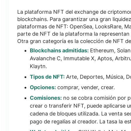
La plataforma NFT del exchange de criptom
blockchains
. Para garantizar una gran liquidez
plataformas de NFT:
OpenSea, LooksRare, Mag
parte de NFT de la plataforma la representan 
Otra gran categoría es la colección de NFT d
Blockchains admitidas:
Ethereum, Solan
Avalanche C, Immutable X, Aptos, Arbit
Klaytn.
Tipos de NFT:
Arte, Deportes, Música, Do
Opciones:
comprar, vender, crear.
Comisiones:
no se cobra comisión por pr
crear o transferir NFT, puede aplicarse u
cadena de bloques utilizada. La venta se
pago de regalías al creador. La tasa la es