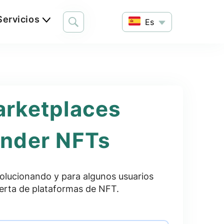
Servicios
Es
arketplaces
ender NFTs
volucionando y para algunos usuarios
oferta de plataformas de NFT.